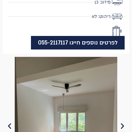
מיזוג: כן
ריהוט: לא
לפרטים נוספים חייגו 055-2117117