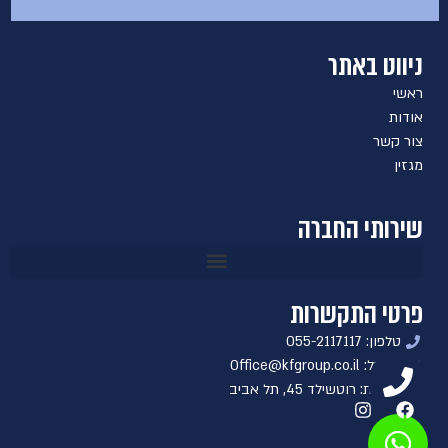
ניווט באתר
ראשי
אודות
צור קשר
מגזין
שירותי החברה
פרטי התקשרות
טלפון: 055-2117117
אימייל: Office@kfgroup.co.il
כתובת: רוטשילד 45, תל אביב