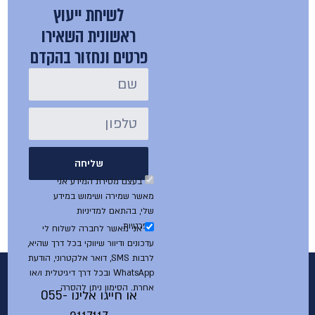
לשיחת ייעוץ
ראשונית השאירו
פרטים ונחזור בהקדם
שליחה
בעצם מסירת המידע אני
מאשר שמירה ושימוש במידע
שלי, בהתאם למדיניות
הפרטיות
אני מאשר לחברה לשלוח לי
עדכונים ודיוור שיווקי בכל דרך שהיא,
לרבות SMS, דואר אלקטרוני, הודעת
WhatsApp ובכל דרך דיגיטלית ו/או
אחרת. הסימון ניתן להסרה
או חייגו אלינו
055-