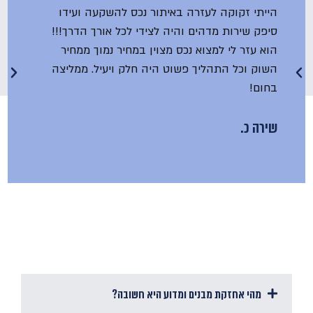
הייתי זקוקה לעזרה באיתור נכס להשקעה ועידו
סיפק שירות מדהים והיה לצידי לכל אורך הדרך!!!
הוא עזר לי למצוא נכס מצוין במחיר נמוך ממחיר
השוק וכל התהליך פשוט היה חלק ויעיל. ממליצה
בחום!
שירה כ.
מהי אחזקת מבנים ומדוע היא חשובה?