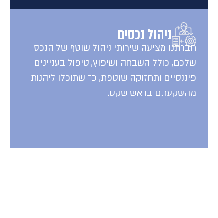
ניהול נכסים
חברתנו מציעה שירותי ניהול שוטף של הנכס
שלכם, כולל השבחה ושיפוץ, טיפול בעניינים
פיננסיים ותחזוקה שוטפת, כך שתוכלו ליהנות
מהשקעתם בראש שקט.