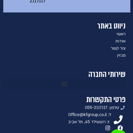
2117117
ניווט באתר
ראשי
אודות
צור קשר
מגזין
שירותי החברה
פרטי התקשרות
טלפון: 055-2117117
אימייל: Office@kfgroup.co.il
כתובת: רוטשילד 45, תל אביב