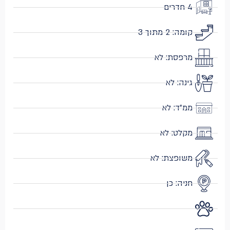
4 חדרים
קומה: 2 מתוך 3
מרפסת: לא
גינה: לא
ממ״ד: לא
מקלט: לא
משופצת: לא
חניה: כן