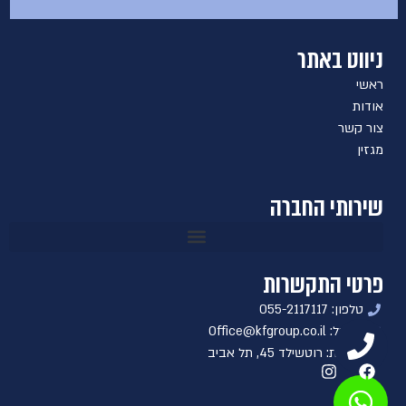
ניווט באתר
ראשי
אודות
צור קשר
מגזין
שירותי החברה
פרטי התקשרות
טלפון: 055-2117117
אימייל: Office@kfgroup.co.il
כתובת: רוטשילד 45, תל אביב