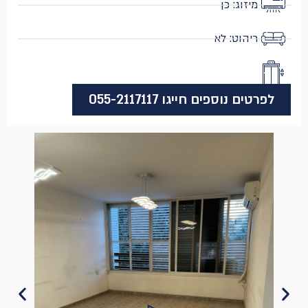
מיזוג: כן
ריהוט: לא
לפרטים נוספים חייגו 055-2117117