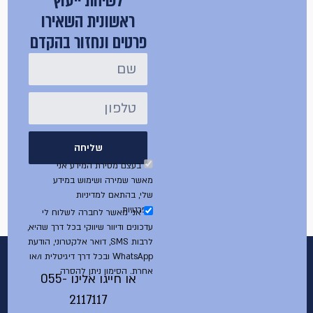
לשיחת ייעוץ
ראשונית השאירו
פרטים ונחזור בהקדם
שליחה
בעצם מסירת המידע אני
מאשר שמירה ושימוש במידע
שלי, בהתאם למדיניות
הפרטיות
אני מאשר לחברה לשלוח לי
עדכונים ודיוור שיווקי בכל דרך שהיא,
לרבות SMS, דואר אלקטרוני, הודעת
WhatsApp ובכל דרך דיגיטלית ו/או
אחרת. הסימון ניתן להסרה
או חייגו אלינו
055-
2117117