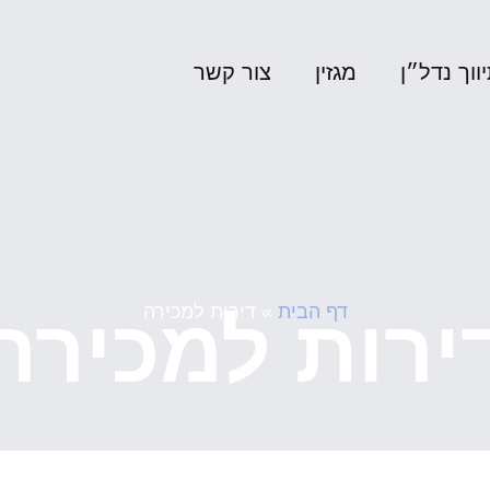
ווך נדל״ן
מגזין
צור קשר
השק
דף הבית
»
דירות למכירה
ירות למכירה