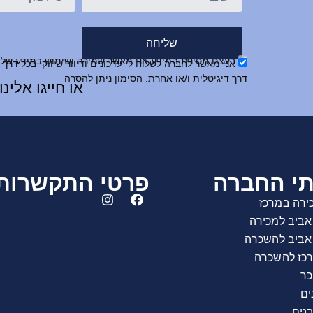
שליחה
בעצם מסירת המידע אני מאשר שמירה ושימוש במידע שלי,
דרך דיגיטלית ו/או אחרת. הסימון ניתן להסרה
או חייגו אלינו
תי החברה
פרטי התקשרות
ירה במרכז
אביב למכירה
 אביב להשכרה
רכז להשכרה
כר
נים
נים