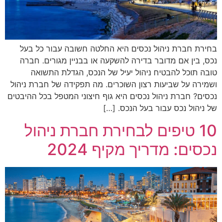
בחירת חברת ניהול נכסים היא החלטה חשובה עבור כל בעל
נכס, בין אם מדובר בדירה להשקעה או בבניין מגורים. חברה
טובה תוכל להבטיח ניהול יעיל של הנכס, הגדלת התשואה
ושמירה על שביעות רצון השוכרים. מה תפקידה של חברת ניהול
נכסים? חברת ניהול נכסים היא גוף חיצוני המטפל בכל ההיבטים
של ניהול נכס עבור בעל הנכס. […]
10 טיפים לבחירת חברת ניהול
נכסים: מדריך מקיף 2024