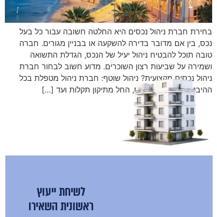
בחירת חברת ניהול נכסים היא החלטה חשובה עבור כל בעל
נכס, בין אם מדובר בדירה להשקעה או בבניין מגורים. חברה
טובה תוכל להבטיח ניהול יעיל של הנכס, הגדלת התשואה
ושמירה על שביעות רצון השוכרים. מדוע חשוב לבחור חברת
ניהול נכסים מקצועית? ניהול שוטף: חברת ניהול מטפלת בכל
ההיבטים של ניהול הנכס, החל מתיקון תקלות ועד […]
לשיחת ייעוץ
ראשונית השאירו