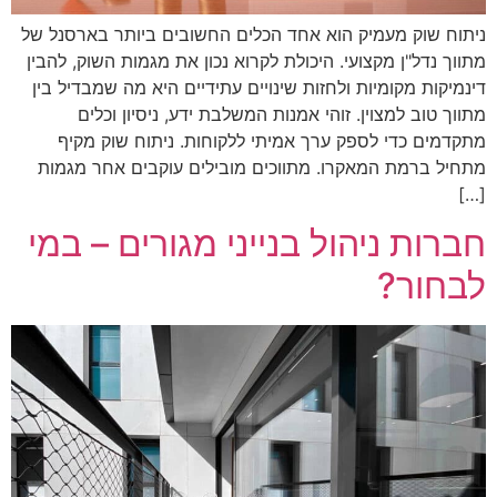
ניתוח שוק מעמיק הוא אחד הכלים החשובים ביותר בארסנל של
מתווך נדל"ן מקצועי. היכולת לקרוא נכון את מגמות השוק, להבין
דינמיקות מקומיות ולחזות שינויים עתידיים היא מה שמבדיל בין
מתווך טוב למצוין. זוהי אמנות המשלבת ידע, ניסיון וכלים
מתקדמים כדי לספק ערך אמיתי ללקוחות. ניתוח שוק מקיף
מתחיל ברמת המאקרו. מתווכים מובילים עוקבים אחר מגמות
[…]
חברות ניהול בנייני מגורים – במי
לבחור?