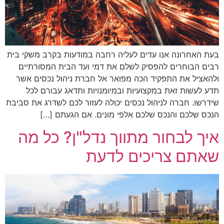
בעת האחרונה אנו עדים לעליה רחבה במודעות בקרב משקי בית
רבים הבוחרים להפסיק לשלם את דמי ועד הבית המסורתיים
ולהאציל את התפקיד הכה מפואר אל חברת ניהול נכסים אשר
תדע לעשות זאת במקצועיות ובמיומנויות ותדאג עבורם לכל
שידרשו. חברה לניהול נכסים יכולה לעזור לכם לשדרג את סביבת
הנכס שלכם והנכס שלכם אלפי מונים. אם הגעתם […]
איך לבחור מתווך נדל"ן? כל מה
שאתם צריכים לדעת