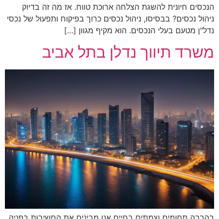
הנכסים חיונית להשגת הצלחה ארוכת טווח. אז מה זה בדיוק
ניהול נכסים? בבסיסו, ניהול נכסים כרוך בפיקוח ותפעול של נכסי
נדל"ן מטעם בעלי הנכסים. הוא מקיף מגוון […]
משרד תיווך נדלן בתל אביב
בהרבה תחומים וצמתים בחיים אנו מבינים את החשיבות בפניה