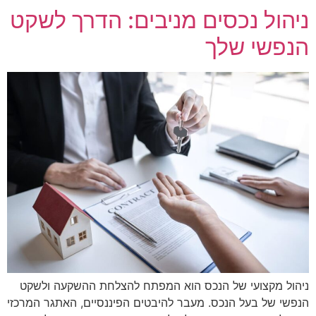
ניהול נכסים מניבים: הדרך לשקט
הנפשי שלך
ניהול מקצועי של הנכס הוא המפתח להצלחת ההשקעה ולשקט
הנפשי של בעל הנכס. מעבר להיבטים הפיננסיים, האתגר המרכזי