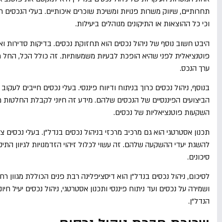
תחרותיים, שיווק משרות פנויות ומשיכת שוכרים איכותיים. בעלי הנכסים ח
וכי כל ההוצאות או התיקונים מנוהלים ביעילות.
היבט חשוב נוסף של ניהול נכסים הוא תחזוקת נכסים. בדיקות סדירות ו
פוטנציאלית לפני שהיא הופכת לבעיות משמעותיות. זה כולל הכל, החל מ
ערך הנכס.
בנוסף, ניהול נכסים כרוך בניתוח ודיווח פיננסי. בעלי נכסים חייבים לעק
הביצועים הפיננסיים של הנכסים שלהם. מידע זה חיוני לקבלת החלטות 
השקעות פוטנציאליות של נכסים.
תכנון אסטרטגי הוא גם מרכיב מרכזי בניהול נכסים בנדל"ן. בעלי נכסים צ
להשגת יעדי ההשקעה שלהם. זה עשוי לכלול זיהוי הזדמנויות לגיוון הת
סיכונים.
לסיכום, ניהול נכסים בנדל"ן הוא דיסציפלינה רבת פנים הכוללת מגוון
ושמירה על נכסים ועד ניתוח פיננסי ותכנון אסטרטגי, ניהול נכסים יעיל ח
הנדל"ן.