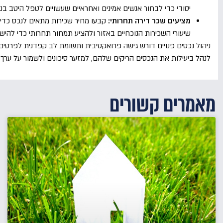
יסודי כדי לבחור אנשים אמינים ואחראיים שעשויים לטפל היטב בנ
מציעים שכר דירה תחרותי:
קבעו מחיר שכירות מתאים לנכס כדי 
שיעורי השכירות הנוכחיים באזור ולהציע תמחור תחרותי כדי להיש
ניהול נכסים פנויים דורש גישה פרואקטיבית ותשומת לב קפדנית לפרטים. ע
לנהל ביעילות את הנכסים הריקים שלהם, למזער סיכונים ולשמור על ערך
מאמרים קשורים