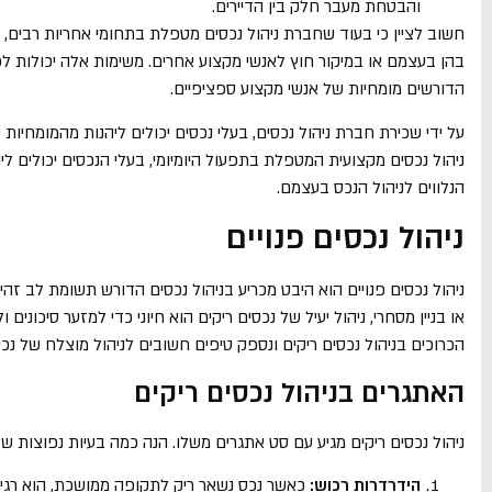
והבטחת מעבר חלק בין הדיירים.
חשוב לציין כי בעוד שחברת ניהול נכסים מטפלת בתחומי אחריות רבים, י
בהן בעצמם או במיקור חוץ לאנשי מקצוע אחרים. משימות אלה יכולות לכלו
הדורשים מומחיות של אנשי מקצוע ספציפיים.
על ידי שכירת חברת ניהול נכסים, בעלי נכסים יכולים ליהנות מהמומחיות
ניהול נכסים מקצועית המטפלת בתפעול היומיומי, בעלי הנכסים יכולים ל
הנלווים לניהול הנכס בעצמם.
ניהול נכסים פנויים
ניהול נכסים פנויים הוא היבט מכריע בניהול נכסים הדורש תשומת לב זהי
או בניין מסחרי, ניהול יעיל של נכסים ריקים הוא חיוני כדי למזער סיכונ
הכרוכים בניהול נכסים ריקים ונספק טיפים חשובים לניהול מוצלח של נכס
האתגרים בניהול נכסים ריקים
ניהול נכסים ריקים מגיע עם סט אתגרים משלו. הנה כמה בעיות נפוצות ש
הידרדרות רכוש:
כאשר נכס נשאר ריק לתקופה ממושכת, הוא רגיש