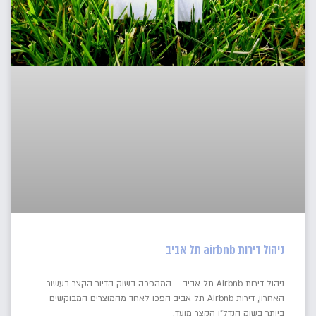
ניהול דירות airbnb תל אביב
ניהול דירות Airbnb תל אביב – המהפכה בשוק הדיור הקצר בעשור
האחרון, דירות Airbnb תל אביב הפכו לאחד מהמוצרים המבוקשים
ביותר בשוק הנדל"ן הקצר מועד.