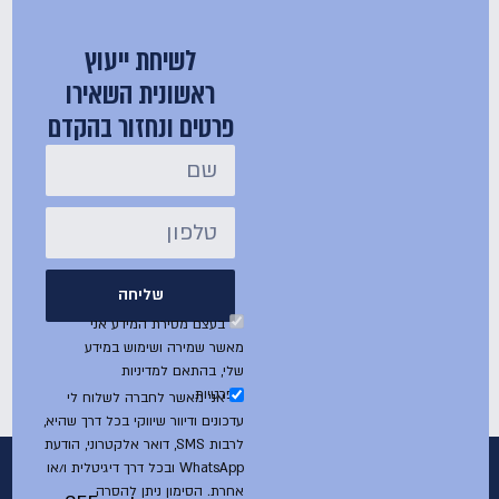
לשיחת ייעוץ
ראשונית השאירו
פרטים ונחזור בהקדם
שליחה
בעצם מסירת המידע אני
מאשר שמירה ושימוש במידע
שלי, בהתאם למדיניות
הפרטיות
אני מאשר לחברה לשלוח לי
עדכונים ודיוור שיווקי בכל דרך שהיא,
לרבות SMS, דואר אלקטרוני, הודעת
WhatsApp ובכל דרך דיגיטלית ו/או
אחרת. הסימון ניתן להסרה