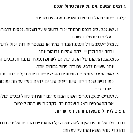
גורמים המשפיעים על עלות ניהול הנכס
עלות שירותי ניהול הנכסים מושפעת מגורמים שונים:
סוג נכס:
סוג הנכס המנוהל יכול להשפיע על העלות. נכסים למגורים,
בעלי מבני תשלום שונים.
גודל הנכס:
גודל הנכס, הנמדד במ"ר או במספר יחידות, יכול להשפי
נרחב יותר ולכן יש להם עמלות גבוהות יותר.
מקום:
המיקום של הנכס יכול גם לשחק תפקיד בתמחור. נכסים הממ
יותר עשויים להגיע עם דמי ניהול גבוהים יותר.
השירותים הניתנים:
השירותים הספציפיים הניתנים על ידי חברת ני
כמו גביית שכר דירה וסינון דיירים עשויים להיות בעלי עמלות נמו
דיווח כספי.
תעריפי שוק:
תעריפי השוק המקומי עבור שירותי ניהול נכסים יכול
את התעריפים באזור שלהם כדי לקבל מושג למה לצפות.
טיפים לניהול משא ומתן על דמי שירות
בעוד שלבעלי נכסים אין שליטה ישירה על התעריפים הנגבים על ידי חברו
בהן כדי לנהל משא ומתן על עמלות: