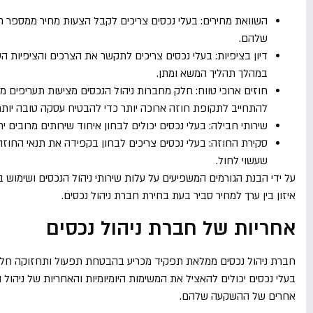
השוואת מחירים: בעלי נכסים צריכים לקבל הצעות מחיר ממספר חב
שלהם.
דיון בציפיות: בעלי נכסים צריכים לתקשר את הצרכים והציפיות 
במהלך תהליך המשא ומתן.
חוזים ארוכי טווח: חלק מחברות ניהול הנכסים מציעות תעריפים מוז
להתחייב לתקופת חוזה ארוכה יותר כדי להבטיח עסקה טובה יותר
שירותי חבילה: בעלי נכסים יכולים לבחון איחוד שירותים מרובים י
סקירת החוזה: בעלי נכסים צריכים לבחון בקפידה את תנאי החוזה
שעשוי לחול.
על ידי הבנת הגורמים המשפיעים על עלות שירותי ניהול הנכסים ושימוש ב
איזון בין ערך למחיר סביר בעת בחירת חברת ניהול נכסים.
אחריות של חברת ניהול נכסים
חברת ניהול נכסים ממלאת תפקיד מכריע בהבטחת תפעול ותחזוקה חלקים 
בעלי נכסים יכולים להאציל את המשימות היומיומיות והאחריות של ני
אחרים של ההשקעה שלהם.