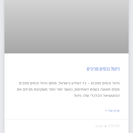
ניהול נכסים מניבים
ניהול נכסים מניבים – כל המידע בישראל, תחום ניהול נכסים מניבים
תופס תאוצה בשנים האחרונות, כאשר יותר ויותר משקיעים מבינים את
הפוטנציאל הכלכלי שלו. ניהול
קרא עוד »
15/05/2025
אין תגובות