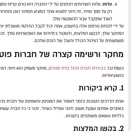
עלות:
עלות השירותים הניתנים על ידי החברה היא גורם קריטי נ
רק על סמך מחיר, זה חיוני למצוא אחד המציע תמחור הוגן ותחרו
הערך שתקבל עבור ההשקעה שלך.
על ידי לקיחת גורמים אלה בחשבון, אתה יכול לקבל החלטה מושכלת יותר
המחקר שלך, לבקש המלצות, ולשקול בזהירות את האפשרויות שלך. זכרו
משמעותית על הניהול הכולל והערך של הנכס שלכם.
מחקר ורשימה קצרה של חברות פוטנ
כשמדובר
בבחירת חברת ניהול בנייני מגורים
, מחקר מעמיק הוא חיוני. ה
פוטנציאליות.
1. קרא ביקורות
אחת הדרכים הטובות ביותר לאמוד את המוניטין והאמינות של חברת ניהול ב
באתרים אמינים ושקול משוב חיובי ושלילי כאחד. זכור כי כל חברה עשוי
כלליות נושאים משותפים ביקורות.
2. בקשו המלצות