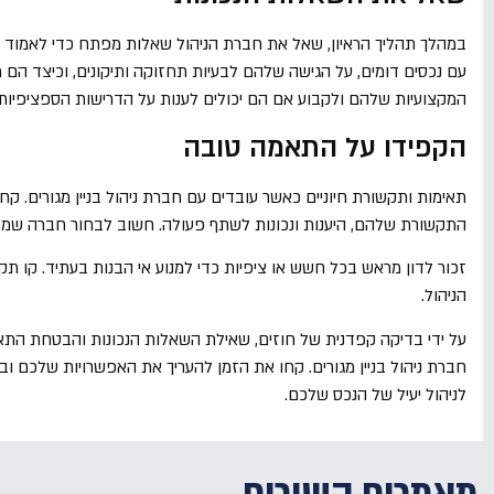
במהלך תהליך הראיון, שאל את חברת הניהול שאלות מפתח כדי לאמוד א
עם נכסים דומים, על הגישה שלהם לבעיות תחזוקה ותיקונים, וכיצד הם מ
המקצועיות שלהם ולקבוע אם הם יכולים לענות על הדרישות הספציפיות
הקפידו על התאמה טובה
תאימות ותקשורת חיוניים כאשר עובדים עם חברת ניהול בניין מגורים. קח
התקשורת שלהם, היענות ונכונות לשתף פעולה. חשוב לבחור חברה שמתא
זכור לדון מראש בכל חשש או ציפיות כדי למנוע אי הבנות בעתיד. קו 
הניהול.
על ידי בדיקה קפדנית של חוזים, שאילת השאלות הנכונות והבטחת הת
חברת ניהול בניין מגורים. קחו את הזמן להעריך את האפשרויות שלכם 
לניהול יעיל של הנכס שלכם.