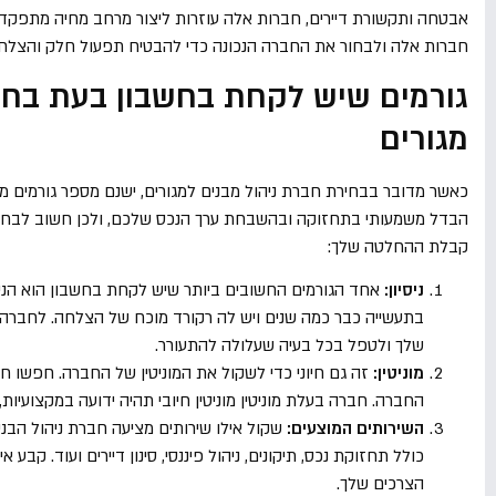
אבטחה ותקשורת דיירים, חברות אלה עוזרות ליצור מרחב מחיה מתפקד ה
חברות אלה ולבחור את החברה הנכונה כדי להבטיח תפעול חלק והצלחה
גורמים שיש לקחת בחשבון בעת בחירת
מגורים
כאשר מדובר בבחירת חברת ניהול מבנים למגורים, ישנם מספר גורמים מ
הבדל משמעותי בתחזוקה ובהשבחת ערך הנכס שלכם, ולכן חשוב לבחור
קבלת ההחלטה שלך:
ניסיון:
אחד הגורמים החשובים ביותר שיש לקחת בחשבון הוא הניסי
בתעשייה כבר כמה שנים ויש לה רקורד מוכח של הצלחה. לחברה מ
שלך ולטפל בכל בעיה שעלולה להתעורר.
מוניטין:
זה גם חיוני כדי לשקול את המוניטין של החברה. חפשו 
החברה. חברה בעלת מוניטין מוניטין חיובי תהיה ידועה במקצועיות,
השירותים המוצעים:
שקול אילו שירותים מציעה חברת ניהול הבניין
כולל תחזוקת נכס, תיקונים, ניהול פיננסי, סינון דיירים ועוד. קבע
הצרכים שלך.