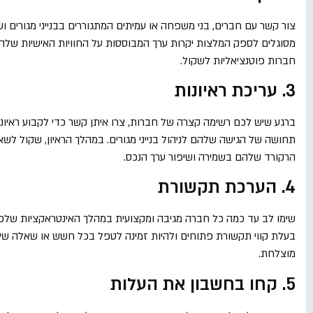
צור קשר עם חברים, בני משפחה או עמיתים המתגוררים בבנייני מגורים וש
מסוגלים לספק המלצות יקרות ערך המבוססות על החוויות האישיות שלהם
חברות פוטנציאליות לשקול.
3. עריכת ראיונות
ברגע שיש לכם רשימה קצרה של חברות, צרו איתן קשר כדי לקבוע ראיונו
תחושה של הגישה שלהם לניהול בנייני מגורים. במהלך הראיון, שקול לשא
הרקורד שלהם בשמירה ושיפור ערך הנכס.
4. הערכת תקשורת
שימו לב עד כמה כל חברה מגיבה ומקצועית במהלך האינטראקציות שלכם א
בעלת קווי תקשורת פתוחים ולהיות זמינה לטפל בכל חשש או שאלה שיש 
מוצלחת.
5. קחו בחשבון את העלות